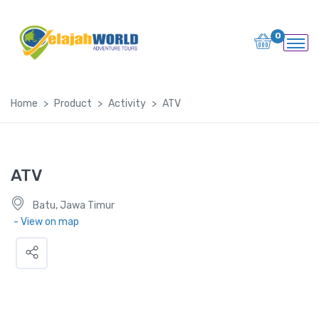
0
Home
Product
Activity
ATV
ATV
Batu, Jawa Timur
- View on map