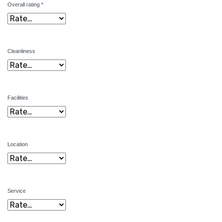
Overall rating
*
Cleanliness
Facilities
Location
Service