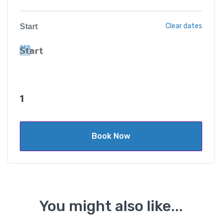
Clear dates
Start
Book Now
You might also like...