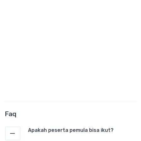
Faq
Apakah peserta pemula bisa ikut?