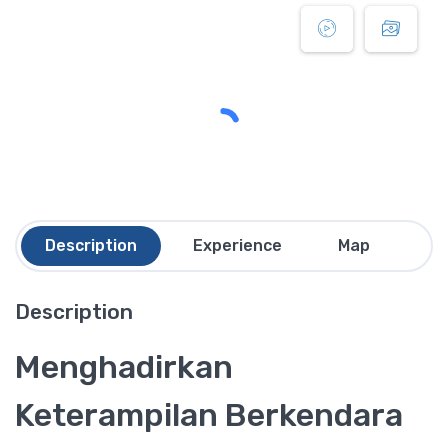
Description
Experience
Map
Fa
Description
Menghadirkan
Keterampilan Berkendara