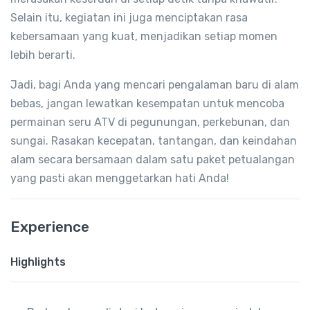
Selain itu, kegiatan ini juga menciptakan rasa
kebersamaan yang kuat, menjadikan setiap momen
lebih berarti.
Jadi, bagi Anda yang mencari pengalaman baru di alam
bebas, jangan lewatkan kesempatan untuk mencoba
permainan seru ATV di pegunungan, perkebunan, dan
sungai. Rasakan kecepatan, tantangan, dan keindahan
alam secara bersamaan dalam satu paket petualangan
yang pasti akan menggetarkan hati Anda!
Experience
Highlights